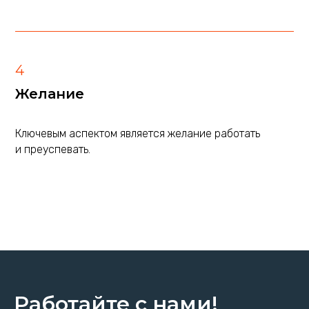
4
Желание
_
Ключевым аспектом является желание работать
и преуспевать.
Работайте с нами!